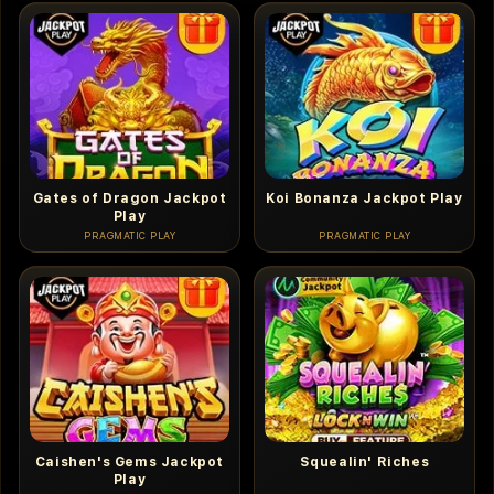
Gates of Dragon Jackpot
Koi Bonanza Jackpot Play
Play
PRAGMATIC PLAY
PRAGMATIC PLAY
Caishen's Gems Jackpot
Squealin' Riches
Play