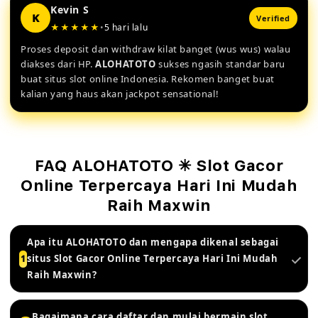
Kevin S
K
Verified
★★★★★
•
5 hari lalu
Proses deposit dan withdraw kilat banget (wus wus) walau
diakses dari HP.
ALOHATOTO
sukses ngasih standar baru
buat situs slot online Indonesia. Rekomen banget buat
kalian yang haus akan jackpot sensational!
FAQ ALOHATOTO ✳ Slot Gacor
Online Terpercaya Hari Ini Mudah
Raih Maxwin
Apa itu ALOHATOTO dan mengapa dikenal sebagai
situs Slot Gacor Online Terpercaya Hari Ini Mudah
1
Raih Maxwin?
Bagaimana cara daftar dan mulai bermain slot