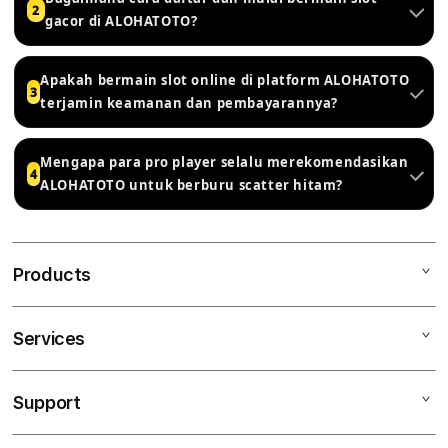
2
gacor di ALOHATOTO?
Apakah bermain slot online di platform ALOHATOTO
3
terjamin keamanan dan pembayarannya?
Mengapa para pro player selalu merekomendasikan
4
ALOHATOTO untuk berburu scatter hitam?
Products
Services
Mac
iPad
Support
AppleCare+
iPhone
Corporate