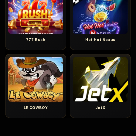
777 Rush
Hot Hot Nexus
LE COWBOY
JetX