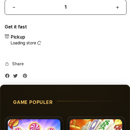
Decrease
Incr
quantity
quant
for
for
Get it fast
iPhone
iPho
17
17
Pickup
Air
Air
Loading store
1TB
1TB
Silver
Silve
Share
GAME POPULER