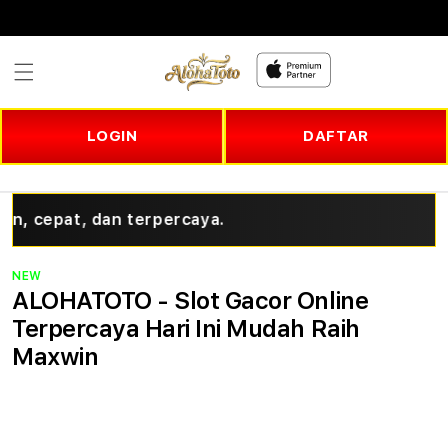
Skip to
content
LOGIN
DAFTAR
an terpercaya.
NEW
ALOHATOTO - Slot Gacor Online
Terpercaya Hari Ini Mudah Raih
Maxwin